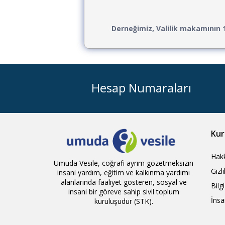
Derneğimiz, Valilik makamının 1
Hesap Numaraları
Kur
Hak
Umuda Vesile, coğrafi ayrım gözetmeksizin
Gizl
insani yardım, eğitim ve kalkınma yardımı
alanlarında faaliyet gösteren, sosyal ve
Bilg
insani bir göreve sahip sivil toplum
İnsa
kuruluşudur (STK).