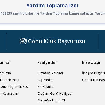
Yardım Toplama İzni
158639 sayılı olurları ile Yardım Toplama İznine sahiptir. Yard
Gönüllülük Başvurusu
umsal
Faaliyetler
Bize Ulaşın
kımızda
Kırtasiye Yardımı
İletişim Bilgileri
ilik Sözlemesi
Kış Yardımı
Gönüllülük Baş
i Güvenliği Politikası
Su Kuyusu
n Kaynakları
Doğum Günü Hediyesi
Gazze'ye Umut Ol