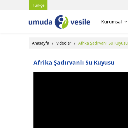
Türkçe
Kurumsal
Anasayfa
/
Videolar
/
Afrika Şadırvanlı Su Kuyusu
Afrika Şadırvanlı Su Kuyusu