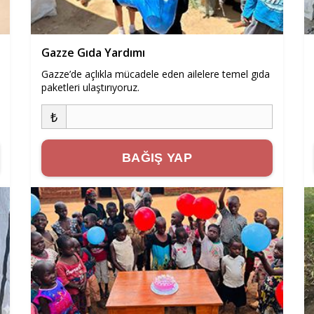
Gazze Gıda Yardımı
Gazze’de açlıkla mücadele eden ailelere temel gıda
paketleri ulaştırıyoruz.
₺
BAĞIŞ YAP