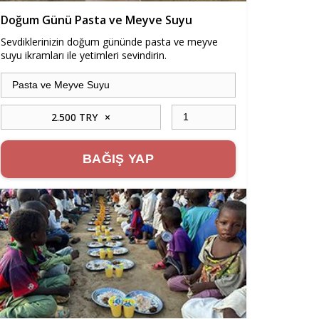
Doğum Günü Pasta ve Meyve Suyu
Sevdiklerinizin doğum gününde pasta ve meyve
suyu ikramları ile yetimleri sevindirin.
2.500 TRY
×
BAĞIŞ YAP