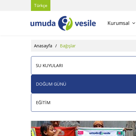
Türkçe
Kurumsal
Anasayfa
/
Bağışlar
SU KUYULARI
DOĞUM GÜNÜ
EĞİTİM