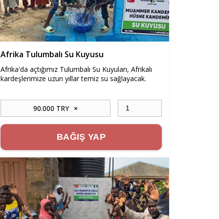
Afrika Tulumbalı Su Kuyusu
Afrika'da açtığımız Tulumbalı Su Kuyuları, Afrikalı
kardeşlerimize uzun yıllar temiz su sağlayacak.
90.000 TRY
×
BAĞIŞ YAP