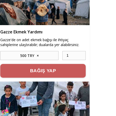
Gazze Ekmek Yardımı
Gazze'de on adet ekmek bağışı ile ihtiyaç
sahiplerine ulaştırabilir; dualarda yer alabilirsiniz.
500 TRY
×
BAĞIŞ YAP