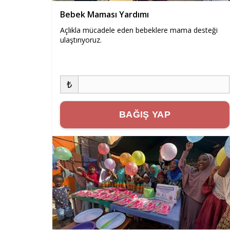
Bebek Maması Yardımı
Açlıkla mücadele eden bebeklere mama desteği
ulaştırıyoruz.
₺
BAĞIŞ YAP