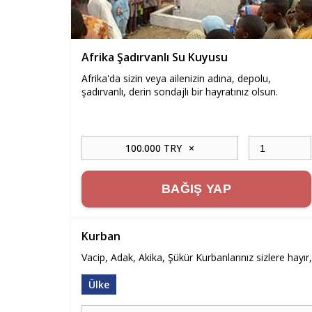
Afrika Şadırvanlı Su Kuyusu
Afrika'da sizin veya ailenizin adına, depolu,
şadırvanlı, derin sondajlı bir hayratınız olsun.
100.000 TRY
×
BAĞIŞ YAP
Kurban
Vacip, Adak, Akika, Şükür Kurbanlarınız sizlere hayır,
Ülke