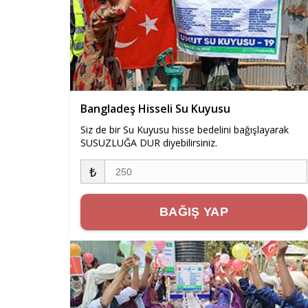
Bangladeş Hisseli Su Kuyusu
Siz de bir Su Kuyusu hisse bedelini bağışlayarak
SUSUZLUĞA DUR diyebilirsiniz.
₺
BAĞIŞ YAP