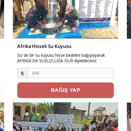
Afrika Hisseli Su Kuyusu
Siz de bir su kuyusu hisse bedelini bağışlayarak
AFRİKA'DA SUSUZLUĞA DUR diyebilirsiniz.
₺
BAĞIŞ YAP