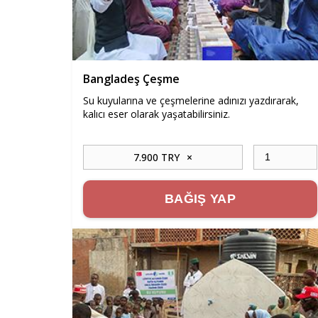
Bangladeş Çeşme
Su kuyularına ve çeşmelerine adınızı yazdırarak,
kalıcı eser olarak yaşatabilirsiniz.
7.900 TRY
×
BAĞIŞ YAP