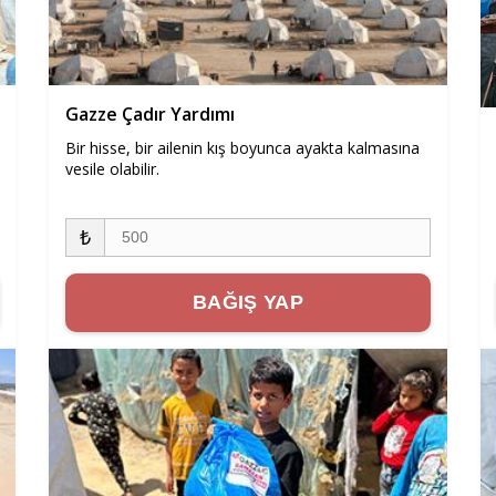
Gazze Çadır Yardımı
Bir hisse, bir ailenin kış boyunca ayakta kalmasına
vesile olabilir.
₺
BAĞIŞ YAP