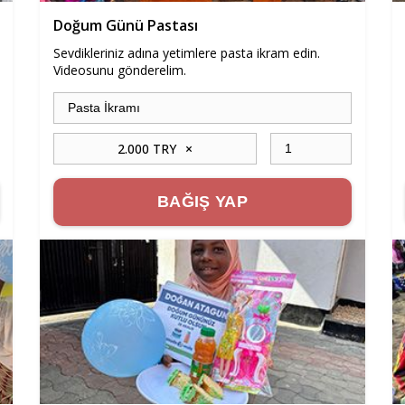
Doğum Günü Pastası
Sevdikleriniz adına yetimlere pasta ikram edin.
Videosunu gönderelim.
2.000 TRY
×
BAĞIŞ YAP