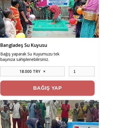
Bangladeş Su Kuyusu
Bağış yaparak Su Kuyumuzu tek
başınıza sahiplenebilirsiniz.
18.000 TRY
×
BAĞIŞ YAP