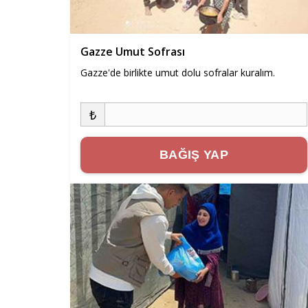
Gazze Umut Sofrası
Gazze'de birlikte umut dolu sofralar kuralım.
₺
BAĞIŞ YAP