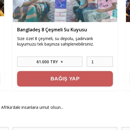
Bangladeş 8 Çeşmeli Su Kuyusu
Size özel 8 çeşmeli, su depolu, şadırvanlı
kuyumuzu tek başınıza sahiplenebilirsiniz.
61.000 TRY
×
BAĞIŞ YAP
 Afrika'daki insanlara umut olsun...