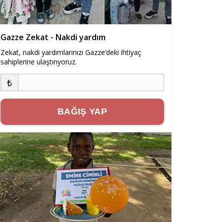
Gazze Zekat - Nakdi yardım
Zekat, nakdi yardımlarınızı Gazze’deki ihtiyaç
sahiplerine ulaştırıyoruz.
₺
BAĞIŞ YAP