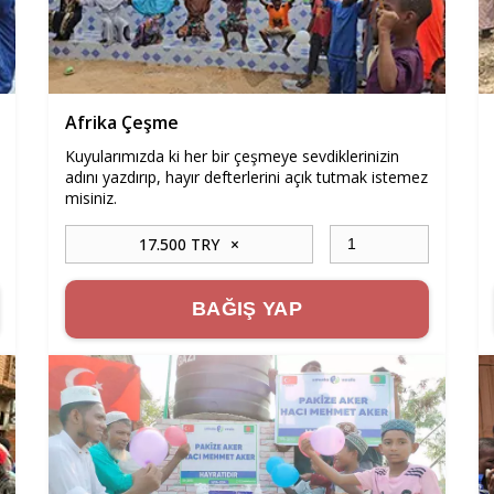
Afrika Çeşme
Kuyularımızda ki her bir çeşmeye sevdiklerinizin
adını yazdırıp, hayır defterlerini açık tutmak istemez
misiniz.
17.500 TRY
×
BAĞIŞ YAP